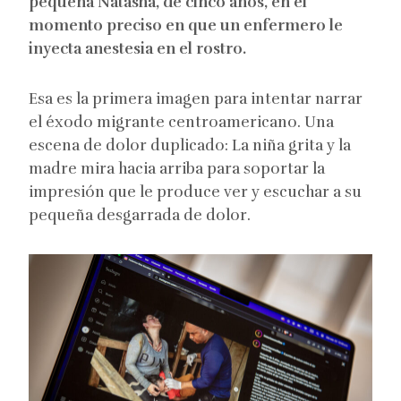
pequeña Natasha, de cinco años, en el
momento preciso en que un enfermero le
inyecta anestesia en el rostro.
Esa es la primera imagen para intentar narrar
el éxodo migrante centroamericano. Una
escena de dolor duplicado: La niña grita y la
madre mira hacia arriba para soportar la
impresión que le produce ver y escuchar a su
pequeña desgarrada de dolor.