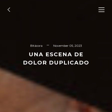
Bitácora
LA MANO DE RORY PECK
Bitácora
November 05, 2023
UNA ESCENA DE
DOLOR DUPLICADO
READ MORE
Bitácora
DOY FE