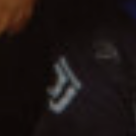
Edición
SECUESTRADOS A
MEDIANOCHE
READ MORE