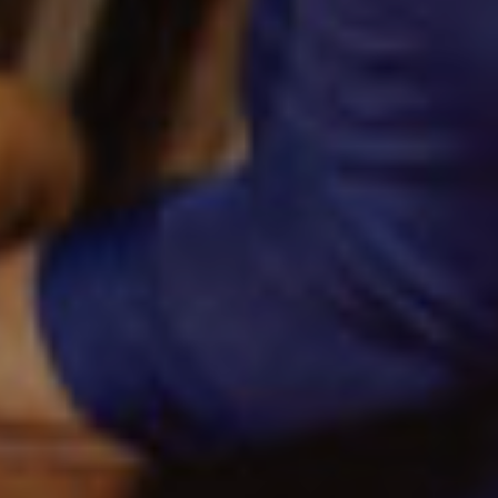
LAS CONDICIONES DE LA
LIBERTAD
READ MORE
Edición
LA CRÓNICA PERIODÍSTICA
EN LOS TIEMPOS DE LAS
REDES SOCIALES
READ MORE