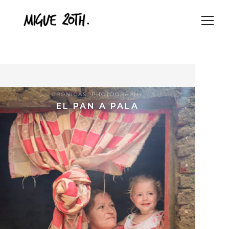
CRÓNICAS
,
PHOTOGRAPHY
EL PAN A PALA
9