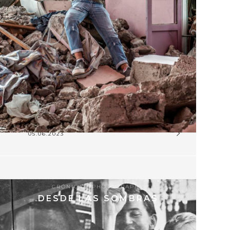
05.06.2023
CRÓNICAS
,
PHOTOGRAPHY
DESDE LAS SOMBRAS
9