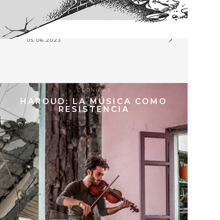
05.06.2023
CRÓNICAS
HAROUD: LA MÚSICA COMO
RESISTENCIA
9