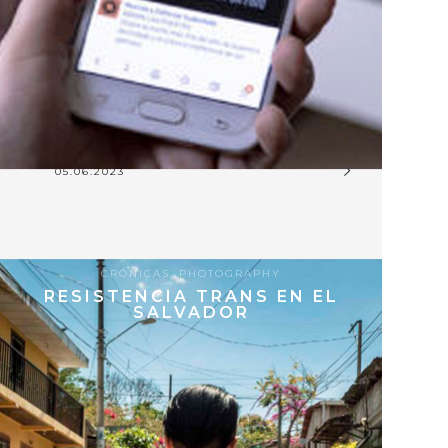
05.06.2023
CRÓNICAS
,
PHOTOGRAPHY
RESISTENCIA TRANS EN EL
SALVADOR
9