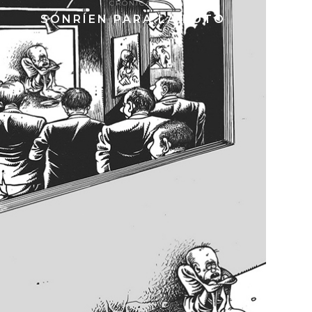
CRÓNICAS
SONRÍEN PARA LA FOTO
9