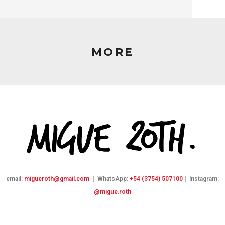
MORE
email:
migueroth@gmail.com
| WhatsApp:
+54 (3754) 507100
| Instagram:
@migue.roth