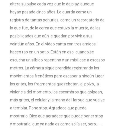
altera su pulso cada vez que le da play, aunque
hayan pasado cinco años. Lo guarda como un
registro de tantas penurias, como un recordatorio de
lo que fue, de lo cerca que estuvo la muerte, de las
posibilidades que aún le quedan por vivir a sus
veintiún años. En el video canta con tres amigos;
hacen rap en un patio. Están en eso, cuando se
escucha un silbido repentino y un misil cae a escasos
metros. La cámara sigue prendida registrando los
movimientos frenéticos para escapar a ningún lugar,
los gritos, los fragmentos que rebotan, el polvo, la
violencia del momento, los escombros que golpean,
más gritos, el celular y la mano de Haroud que vuelve
a temblar. Pone stop. Agradece que puede
mostrarlo. Dice que agradece que puede poner stop
y mostrarlo; que ya nada es como solía ser, pero… —