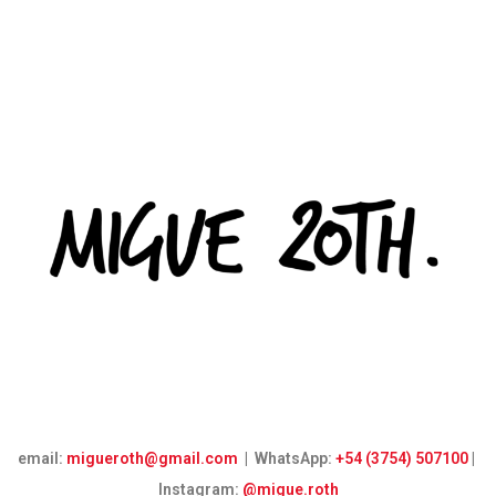
email:
migueroth@gmail.com
| WhatsApp:
+54 (3754) 507100
|
Instagram:
@migue.roth