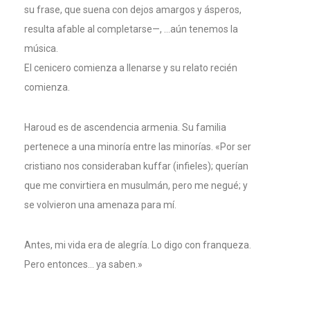
su frase, que suena con dejos amargos y ásperos,
resulta afable al completarse—, …aún tenemos la
música.
El cenicero comienza a llenarse y su relato recién
comienza.
Haroud es de ascendencia armenia. Su familia
pertenece a una minoría entre las minorías. «Por ser
cristiano nos consideraban kuffar (infieles); querían
que me convirtiera en musulmán, pero me negué; y
se volvieron una amenaza para mí.
Antes, mi vida era de alegría. Lo digo con franqueza.
Pero entonces… ya saben.»