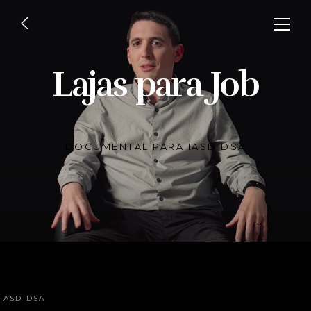
Lajas para Job
DOCUMENTAL PARA IASD DSA
IASD DSA