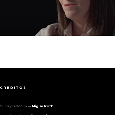
CRÉDITOS
Migue Roth
Guión y Dirección