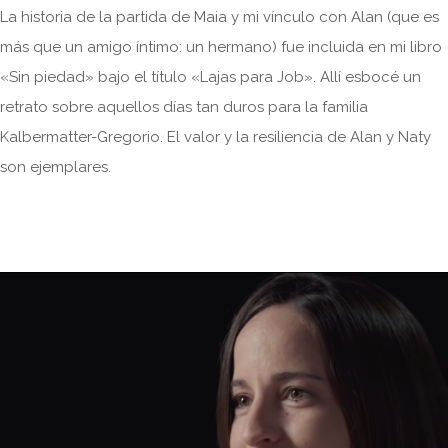
La historia de la partida de Maia y mi vínculo con Alan (que es
más que un amigo íntimo: un hermano) fue incluida en mi libro
«Sin piedad» bajo el título «Lajas para Job». Allí esbocé un
retrato sobre aquellos días tan duros para la familia
Kalbermatter-Gregorio. El valor y la resiliencia de Alan y Naty
son ejemplares.