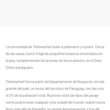
La comunidad de Yishinachat huele a palosanto y a polvo. Cerca
de las casas, humo frágil de pequeños braseros encendidos en
el piso complementan los aromas de tierra adentro: es el Gran
Chaco paraguayo.
Yishinachat forma parte del departamento de Boquerón, el más
grande del país: un tercio del territorio de Paraguay, con tan solo
el 2% de la población total. Asunción está tan lejos del paraje
como podría estar cualquier otra ciudad del mundo. Isabel nunca
llegó más allá de Filadelfia, la capital departamental, y fue allí