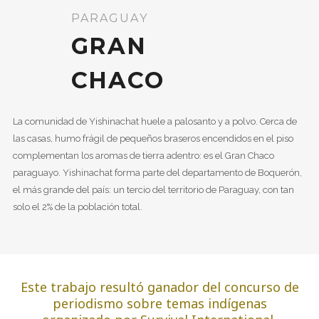
PARAGUAY
GRAN
CHACO
La comunidad de Yishinachat huele a palosanto y a polvo. Cerca de
las casas, humo frágil de pequeños braseros encendidos en el piso
complementan los aromas de tierra adentro: es el Gran Chaco
paraguayo. Yishinachat forma parte del departamento de Boquerón,
el más grande del país: un tercio del territorio de Paraguay, con tan
solo el 2% de la población total.
Este trabajo resultó ganador del concurso de
periodismo sobre temas indígenas