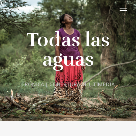
Todas las
aguas
CRÓNICA | COBERTURA MULTIMEDIA