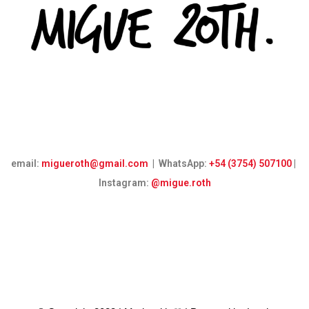
email:
migueroth@gmail.com
| WhatsApp:
+54 (3754) 507100
|
Instagram:
@migue.roth