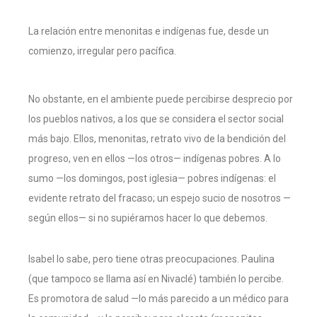
La relación entre menonitas e indígenas fue, desde un
comienzo, irregular pero pacífica.
No obstante, en el ambiente puede percibirse desprecio por
los pueblos nativos, a los que se considera el sector social
más bajo. Ellos, menonitas, retrato vivo de la bendición del
progreso, ven en ellos —los otros— indígenas pobres. A lo
sumo —los domingos, post iglesia— pobres indígenas: el
evidente retrato del fracaso; un espejo sucio de nosotros —
según ellos— si no supiéramos hacer lo que debemos.
Isabel lo sabe, pero tiene otras preocupaciones. Paulina
(que tampoco se llama así en Nivaclé) también lo percibe.
Es promotora de salud —lo más parecido a un médico para