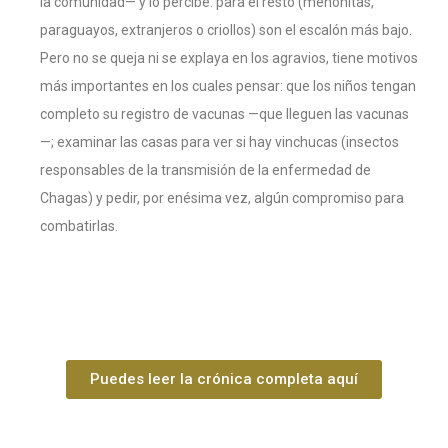
la comunidad— y lo percibe: para el resto (menonitas,
paraguayos, extranjeros o criollos) son el escalón más bajo.
Pero no se queja ni se explaya en los agravios, tiene motivos
más importantes en los cuales pensar: que los niños tengan
completo su registro de vacunas —que lleguen las vacunas
—; examinar las casas para ver si hay vinchucas (insectos
responsables de la transmisión de la enfermedad de
Chagas) y pedir, por enésima vez, algún compromiso para
combatirlas.
Puedes leer la crónica completa aquí