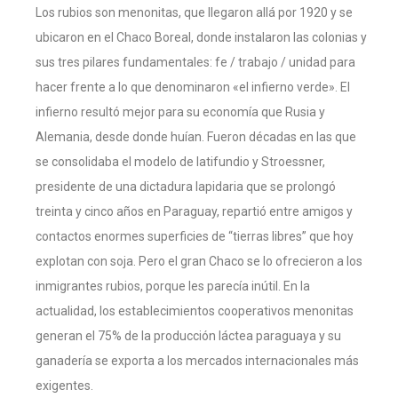
Los rubios son menonitas, que llegaron allá por 1920 y se
ubicaron en el Chaco Boreal, donde instalaron las colonias y
sus tres pilares fundamentales: fe / trabajo / unidad para
hacer frente a lo que denominaron «el infierno verde». El
infierno resultó mejor para su economía que Rusia y
Alemania, desde donde huían. Fueron décadas en las que
se consolidaba el modelo de latifundio y Stroessner,
presidente de una dictadura lapidaria que se prolongó
treinta y cinco años en Paraguay, repartió entre amigos y
contactos enormes superficies de “tierras libres” que hoy
explotan con soja. Pero el gran Chaco se lo ofrecieron a los
inmigrantes rubios, porque les parecía inútil. En la
actualidad, los establecimientos cooperativos menonitas
generan el 75% de la producción láctea paraguaya y su
ganadería se exporta a los mercados internacionales más
exigentes.