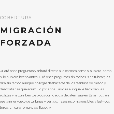
COBERTURA
MIGRACIÓN
FORZADA
«Hará once preguntas y mirará directo a la cámara como si supiera, como
si lo hubiera hecho antes. Dirá once preguntas sin rodeos, sin titubear; las
dirá sin temor, aunque no logre deshacerse de los residuos de miedo y
desconfianza que acumuló por años. Las dirá aunque le tiemblen las
rodillas y le zumben los oídos como el día del aterrizaje en Estambul, en
ese primer vuelo de turbinas y vértigo, frases incomprensibles y fast-food
turco: un caro remake de Babel. »