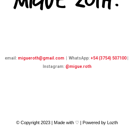
email:
migueroth@gmail.com
| WhatsApp:
+54 (3754) 507100
|
Instagram:
@migue.roth
© Copyright 2023 | Made with ♡ | Powered by Lozth