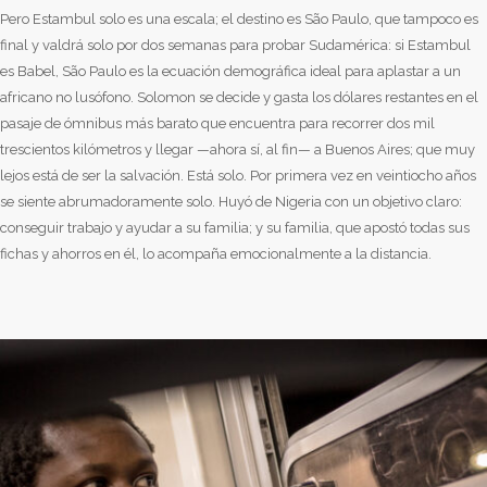
Pero Estambul solo es una escala; el destino es São Paulo, que tampoco es
final y valdrá solo por dos semanas para probar Sudamérica: si Estambul
es Babel, São Paulo es la ecuación demográfica ideal para aplastar a un
africano no lusófono. Solomon se decide y gasta los dólares restantes en el
pasaje de ómnibus más barato que encuentra para recorrer dos mil
trescientos kilómetros y llegar —ahora sí, al fin— a Buenos Aires; que muy
lejos está de ser la salvación. Está solo. Por primera vez en veintiocho años
se siente abrumadoramente solo. Huyó de Nigeria con un objetivo claro:
conseguir trabajo y ayudar a su familia; y su familia, que apostó todas sus
fichas y ahorros en él, lo acompaña emocionalmente a la distancia.