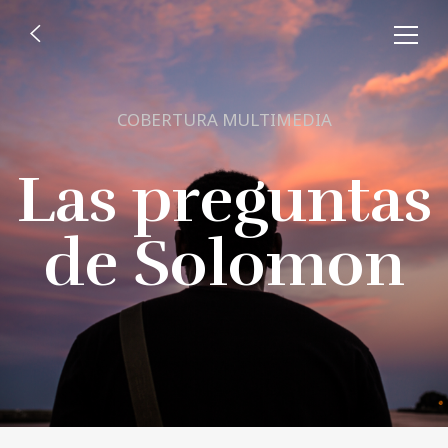
COBERTURA MULTIMEDIA
Las preguntas
de Solomon