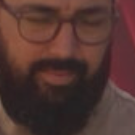
LAS CONDICIONES DE LA
LIBERTAD
READ MORE
Edición
LA CRÓNICA PERIODÍSTICA
EN LOS TIEMPOS DE LAS
REDES SOCIALES
READ MORE