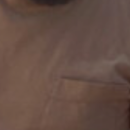
Edición
SECUESTRADOS A
MEDIANOCHE
READ MORE