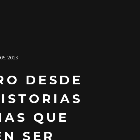
05, 2023
RO DESDE
HISTORIAS
MAS QUE
EN SER