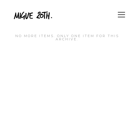
NO MORE ITEMS. ONLY ONE ITEM FOR THIS
ARCHIVE.