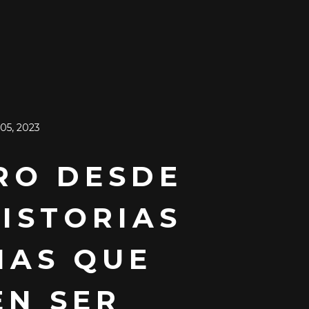
05, 2023
RO DESDE
HISTORIAS
MAS QUE
EN SER