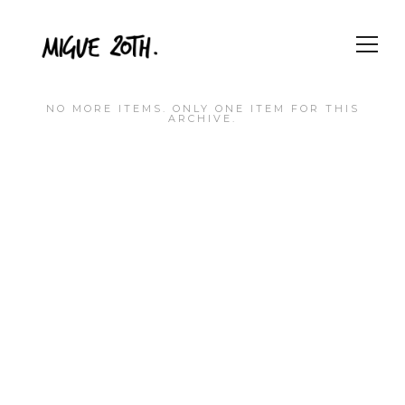
NO MORE ITEMS. ONLY ONE ITEM FOR THIS
ARCHIVE.