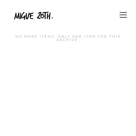
NO MORE ITEMS. ONLY ONE ITEM FOR THIS
ARCHIVE.