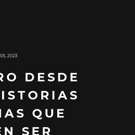
05, 2023
RO DESDE
HISTORIAS
MAS QUE
EN SER