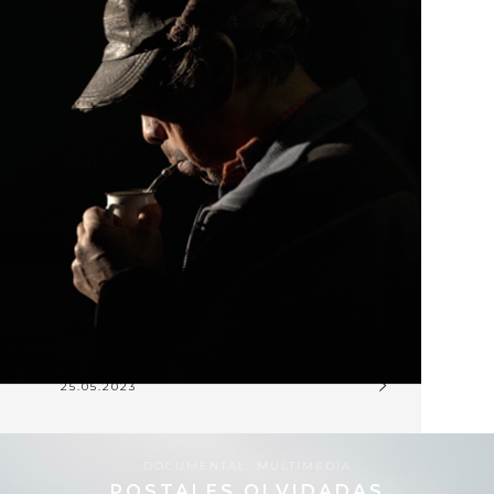
25.05.2023
DOCUMENTAL
,
MULTIMEDIA
POSTALES OLVIDADAS