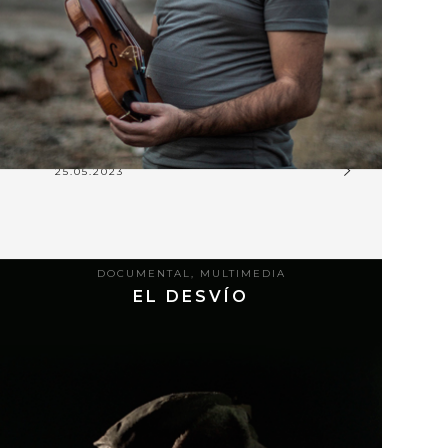
25.05.2023
DOCUMENTAL
,
MULTIMEDIA
EL DESVÍO
9