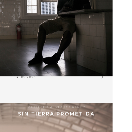
31.05.2023
MULTIMEDIA
,
PHOTOGRAPHY
SIN TIERRA PROMETIDA
9