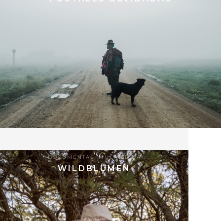
70
21.05.2023
DOCUMENTAL
,
MULTIMEDIA
WILDBLUMEN
9