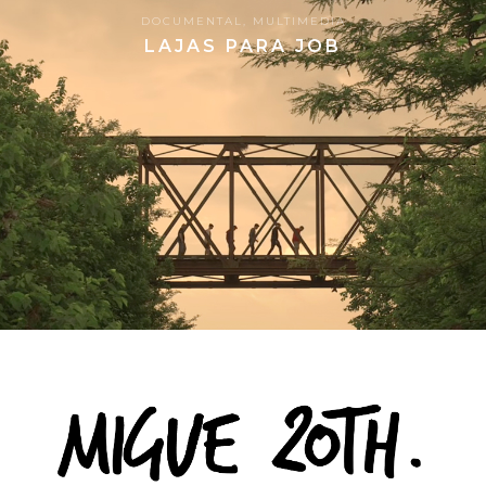
DOCUMENTAL
,
MULTIMEDIA
LAJAS PARA JOB
70
19.05.2023