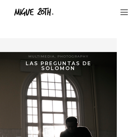
MULTIMEDIA
,
PHOTOGRAPHY
LAS PREGUNTAS DE
SOLOMON
9