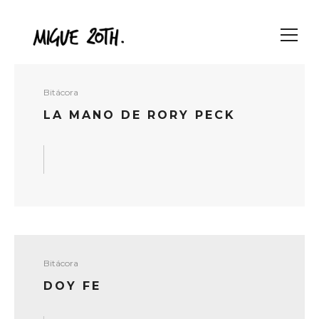
Bitácora
LA MANO DE RORY PECK
READ MORE
Bitácora
DOY FE